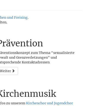
hen und Freising
.
lten.
Prävention
räventionskonzept zum Thema "sexualisierte
ewalt und Grenzverletzungen" und
ntsprechende Kontaktadressen
Weiter
Kirchenmusik
nfos zu unserem
Kirchenchor und Jugendchor